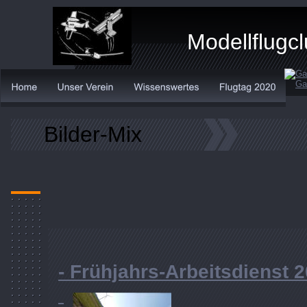
Modellflugcl
Bilder-Mix
- Frühjahrs-Arbeitsdienst 