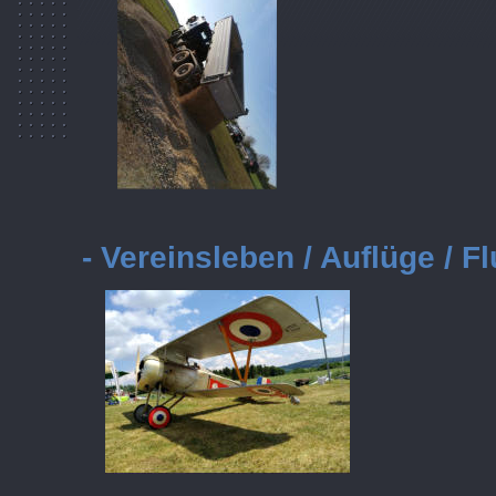
- Vereinsleben / Auflüge / F